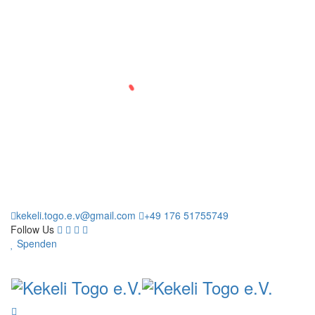
kekeli.togo.e.v@gmail.com
+49 176 51755749
Follow Us
Spenden