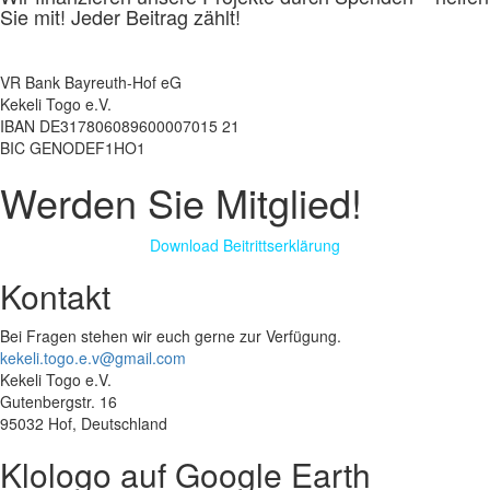
Sie mit! Jeder Beitrag zählt!
VR Bank Bayreuth-Hof eG
Kekeli Togo e.V.
IBAN DE317806089600007015 21
BIC GENODEF1HO1
Werden Sie Mitglied!
Download Beitrittserklärung
Kontakt
Bei Fragen stehen wir euch gerne zur Verfügung.
kekeli.togo.e.v@gmail.com
Kekeli Togo e.V.
Gutenbergstr. 16
95032 Hof, Deutschland
Klologo auf Google Earth