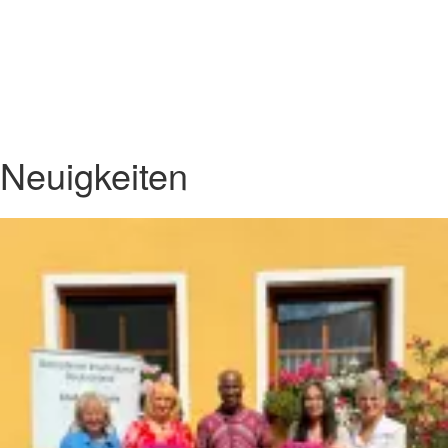
Datenschutzerklärung & Impressum
Über uns
Transparenz
Impressum und Datenschutz
Neuigkeiten