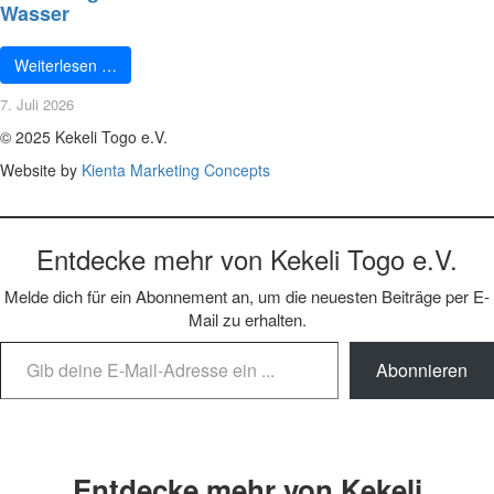
Wasser
Weiterlesen …
7. Juli 2026
© 2025 Kekeli Togo e.V.
Website by
Kienta Marketing Concepts
Entdecke mehr von Kekeli Togo e.V.
Melde dich für ein Abonnement an, um die neuesten Beiträge per E-
Mail zu erhalten.
Gib deine E-Mail-Adresse ein ...
Abonnieren
Entdecke mehr von Kekeli