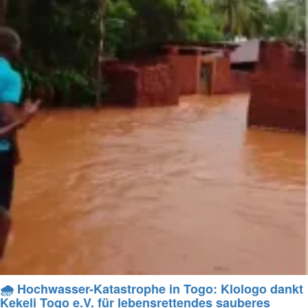
🌧️ Hochwasser-Katastrophe in Togo: Klologo dankt
Kekeli Togo e.V. für lebensrettendes sauberes